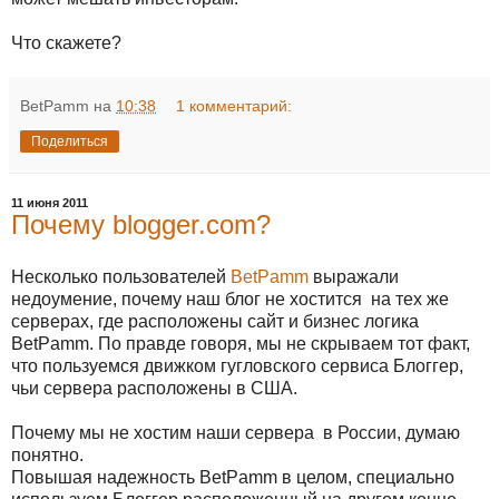
Что скажете?
BetPamm
на
10:38
1 комментарий:
Поделиться
11 июня 2011
Почему blogger.com?
Несколько пользователей
BetPamm
выражали
недоумение, почему наш блог не хостится на тех же
серверах, где расположены сайт и бизнес логика
BetPamm. По правде говоря, мы не скрываем тот факт,
что пользуемся движком гугловского сервиса Блоггер,
чьи сервера расположены в США.
Почему мы не хостим наши сервера в России, думаю
понятно.
Повышая надежность BetPamm в целом, специально