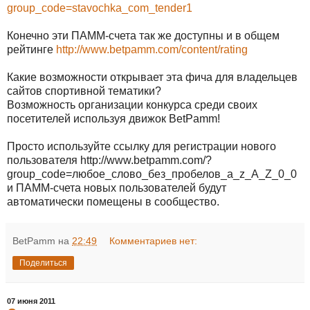
group_code=stavochka_com_tender1
Конечно эти ПАММ-счета так же доступны и в общем
рейтинге
http://www.betpamm.com/content/rating
Какие возможности открывает эта фича для владельцев
сайтов спортивной тематики?
Возможность организации конкурса среди своих
посетителей используя движок BetPamm!
Просто используйте ссылку для регистрации нового
пользователя http://www.betpamm.com/?
group_code=любое_слово_без_пробелов_a_z_A_Z_0_0
и ПАММ-счета новых пользователей будут
автоматически помещены в сообщество.
BetPamm
на
22:49
Комментариев нет:
Поделиться
07 июня 2011