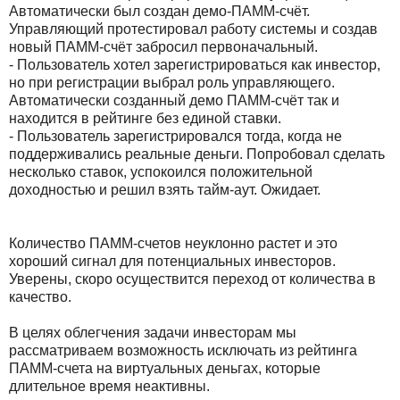
Автоматически был создан демо-ПАММ-счёт.
Управляющий протестировал работу системы и создав
новый ПАММ-счёт забросил первоначальный.
- Пользователь хотел зарегистрироваться как инвестор,
но при регистрации выбрал роль управляющего.
Автоматически созданный демо ПАММ-счёт так и
находится в рейтинге без единой ставки.
- Пользователь зарегистрировался тогда, когда не
поддерживались реальные деньги. Попробовал сделать
несколько ставок, успокоился положительной
доходностью и решил взять тайм-аут. Ожидает.
Количество ПАММ-счетов неуклонно растет и это
хороший сигнал для потенциальных инвесторов.
Уверены, скоро осуществится переход от количества в
качество.
В целях облегчения задачи инвесторам мы
рассматриваем возможность исключать из рейтинга
ПАММ-счета на виртуальных деньгах, которые
длительное время неактивны.