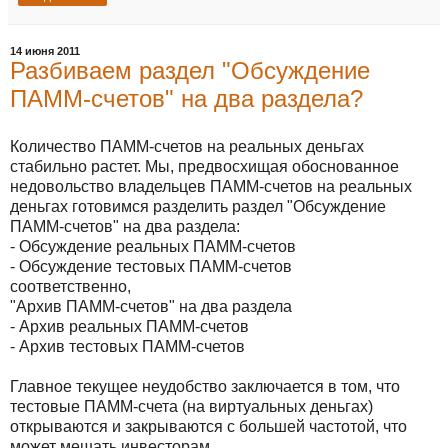
14 июня 2011
Разбиваем раздел "Обсуждение
ПАММ-счетов" на два раздела?
Количество ПАММ-счетов на реальных деньгах
стабильно растет. Мы, предвосхищая обоснованное
недовольство владельцев ПАММ-счетов на реальных
деньгах готовимся разделить раздел "Обсуждение
ПАММ-счетов" на два раздела:
- Обсуждение реальных ПАММ-счетов
- Обсуждение тестовых ПАММ-счетов
соответственно,
"Архив ПАММ-счетов" на два раздела
- Архив реальных ПАММ-счетов
- Архив тестовых ПАММ-счетов
Главное текущее неудобство заключается в том, что
тестовые ПАММ-счета (на виртуальных деньгах)
открываются и закрываются с большей частотой, что
может мешать инвесторам.