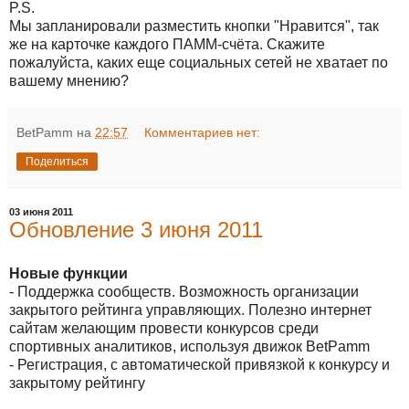
P.S.
Мы запланировали разместить кнопки "Нравится", так
же на карточке каждого ПАММ-счёта. Скажите
пожалуйста, каких еще социальных сетей не хватает по
вашему мнению?
BetPamm
на
22:57
Комментариев нет:
Поделиться
03 июня 2011
Обновление 3 июня 2011
Новые функции
- Поддержка сообществ. Возможность организации
закрытого рейтинга управляющих. Полезно интернет
сайтам желающим провести конкурсов среди
спортивных аналитиков, используя движок BetPamm
- Регистрация, с автоматической привязкой к конкурсу и
закрытому рейтингу