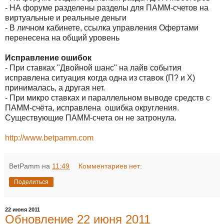
- НА форуме разделены разделы для ПАММ-счетов на
виртуальные и реальные деньги
- В личном кабинете, ссылка управления Офертами
перенесена на общий уровень
Исправление ошибок
- При ставках "Двойной шанс" на лайв события
исправлена ситуация когда одна из ставок (П? и X)
принималась, а другая нет.
- При микро ставках и параллельном выводе средств с
ПАММ-счёта, исправлена ошибка округления.
Существующие ПАММ-счета он не затронула.
http://www.betpamm.com
BetPamm
на
11:49
Комментариев нет:
Поделиться
22 июня 2011
Обновление 22 июня 2011