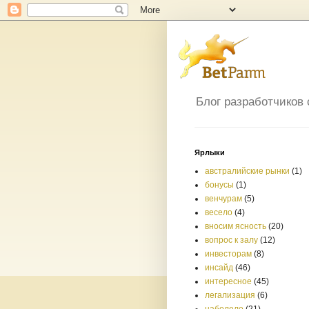
Блог разработчиков
Ярлыки
австралийские рынки
(1)
бонусы
(1)
венчурам
(5)
весело
(4)
вносим ясность
(20)
вопрос к залу
(12)
инвесторам
(8)
инсайд
(46)
интересное
(45)
легализация
(6)