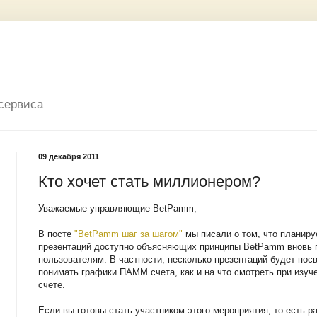
 сервиса
09 декабря 2011
Кто хочет стать миллионером?
Уважаемые управляющие BetPamm,
В посте
"BetPamm шаг за шагом"
мы писали о том, что планиру
презентаций доступно объясняющих принципы BetPamm вновь
пользователям. В частности, несколько презентаций будет посв
понимать графики ПАММ счета, как и на что смотреть при из
счете.
Если вы готовы стать участником этого мероприятия, то есть 