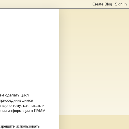
ем сделать цикл
 присоединившимся
ящено тому, как читать и
учении информации о ПАММ
разрешите использовать